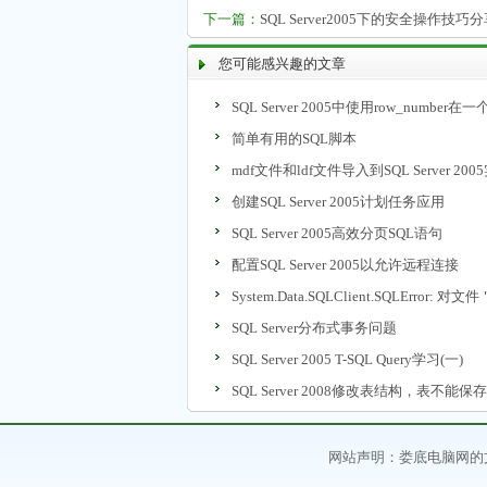
下一篇：
SQL Server2005下的安全操作技巧
您可能感兴趣的文章
SQL Server 2005中使用row_numb
录
简单有用的SQL脚本
mdf文件和ldf文件导入到SQL Server 20
创建SQL Server 2005计划任务应用
SQL Server 2005高效分页SQL语句
配置SQL Server 2005以允许远程连接
System.Data.SQLClient.SQLError:
败
SQL Server分布式事务问题
SQL Server 2005 T-SQL Query学习(一)
SQL Server 2008修改表结构，表不能
网站声明：
娄底电脑网
的