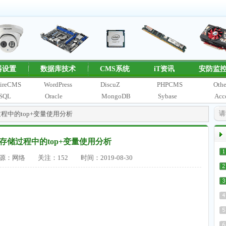
器设置
数据库技术
CMS系统
iT资讯
安防监
ireCMS
WordPress
DiscuZ
PHPCMS
Othe
SQL
Oracle
MongoDB
Sybase
Acc
存储过程中的top+变量使用分析
ver存储过程中的top+变量使用分析
源：网络
关注：
152
时间：2019-08-30