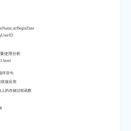
nName,strBeginDate
gUserID
+变量使用分析
3.html
用循环语句
多表联接应用
一电脑上的存储过程函数
决