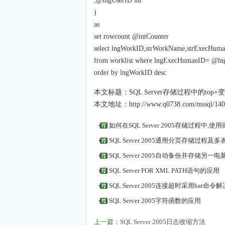
,@lngUserID int
)
as
set rowcount @intCounter
select lngWorkID,strWorkName,strExecHuma
from worklist where lngExecHumanID= @ln
order by lngWorkID desc
本文标题：
SQL Server存储过程中的top
本文地址：
http://www.q0738.com/mssql/140
如何在SQL Server 2005存储过程中,使
SQL Server 2005通用分页存储过程及
SQL Server 2005自动备份并存储另
SQL Server FOR XML PATH语句的应用
SQL Server 2005连接超时采用bat命令解
SQL Server 2005字符函数的应用
上一篇：
SQL Server 2005日志收缩方法