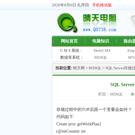
2026年8月6日 礼拜四
手机移动版
网站首页
电脑知识
路由
C M S 系统：
DedeCMS
Emp
数据库系统：
MSSQL
MY
当前位置:
晴天网
>
MSSQL
>
SQL Server
SQL Ser
栏目：MSSQL
来
存储过程中的TOP后跟一个变量会如何？
代码如下:
Create proc getWorkPlan2
(@intCounter int