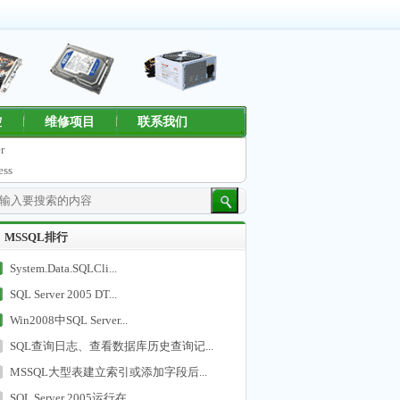
控
维修项目
联系我们
r
ess
MSSQL排行
System.Data.SQLCli...
SQL Server 2005 DT...
Win2008中SQL Server...
SQL查询日志、查看数据库历史查询记...
MSSQL大型表建立索引或添加字段后...
SQL Server 2005运行在...